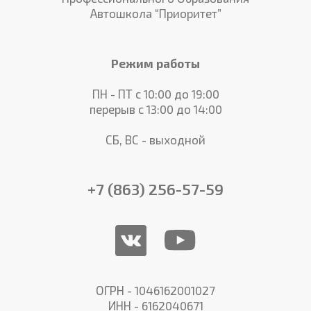
Автошкола “Приоритет”
Режим работы
ПН - ПТ с 10:00 до 19:00
перерыв с 13:00 до 14:00
СБ, ВС - выходной
+7 (863) 256-57-59
ОГРН - 1046162001027
ИНН - 6162040671