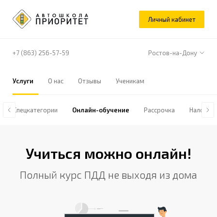
Личный кабинет
+7 (863) 256-57-59
Ростов-на-Дону
Услуги
О нас
Отзывы
Ученикам
Спецкатегории
Онлайн-обучение
Рассрочка
Налогов
Учиться можно онлайн!
Полный курс ПДД не выходя из дома