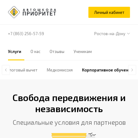
Личный кабинет
+7 (863) 256-57-59
Ростов-на-Дону
Услуги
О нас
Отзывы
Ученикам
Налоговый вычет
Медкомиссия
Корпоративное обучение
Свобода передвижения и
независимость
Специальные условия для партнеров