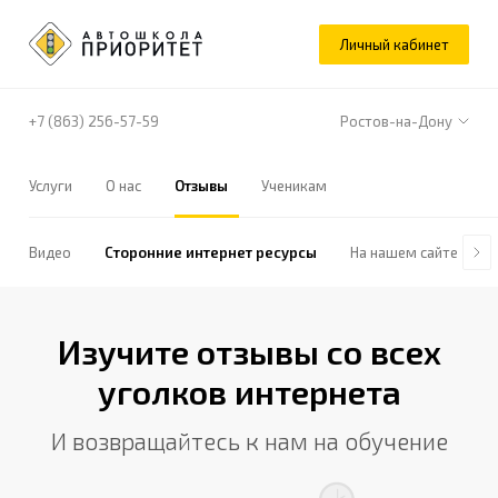
Личный кабинет
+7 (863) 256-57-59
Ростов-на-Дону
Услуги
О нас
Отзывы
Ученикам
Видео
Сторонние интернет ресурсы
На нашем сайте
Изучите отзывы со всех
уголков интернета
И возвращайтесь к нам на обучение