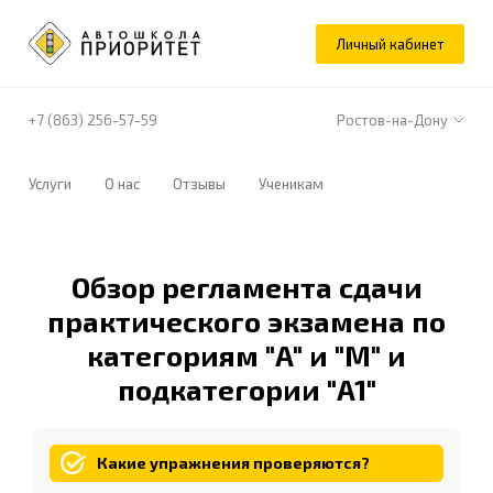
Личный кабинет
+7 (863) 256-57-59
Ростов-на-Дону
Услуги
О нас
Отзывы
Ученикам
Обзор регламента сдачи
практического экзамена по
категориям "A" и "M" и
подкатегории "A1"
Какие упражнения проверяются?