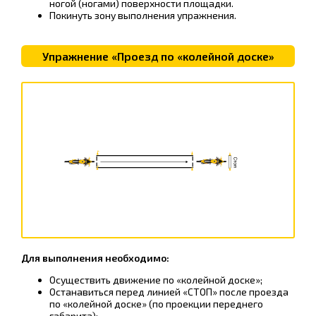
ногой (ногами) поверхности площадки.
Покинуть зону выполнения упражнения.
Упражнение «Проезд по «колейной доске»
Для выполнения необходимо:
Осуществить движение по «колейной доске»;
Останавиться перед линией «СТОП» после проезда
по «колейной доске» (по проекции переднего
габарита);