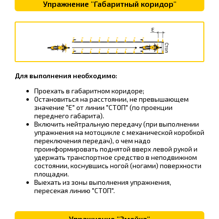
Упражнение "Габаритный коридор"
Для выполнения необходимо:
Проехать в габаритном коридоре;
Остановиться на расстоянии, не превышающем
значение "Е" от линии "СТОП" (по проекции
переднего габарита).
Включить нейтральную передачу (при выполнении
упражнения на мотоцикле с механической коробкой
переключения передач), о чем надо
проинформировать поднятой вверх левой рукой и
удержать транспортное средство в неподвижном
состоянии, коснувшись ногой (ногами) поверхности
площадки.
Выехать из зоны выполнения упражнения,
пересекая линию "СТОП".
Упражнение "Змейка"