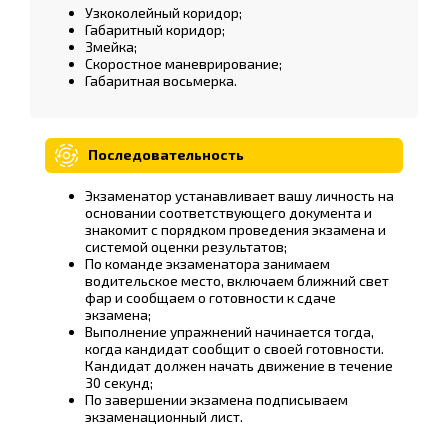
Узкоколейный коридор;
Габаритный коридор;
Змейка;
Скоростное маневрирование;
Габаритная восьмерка.
Последовательность
Экзаменатор устанавливает вашу личность на
основании соответствующего документа и
знакомит с порядком проведения экзамена и
системой оценки результатов;
По команде экзаменатора занимаем
водительское место, включаем ближний свет
фар и сообщаем о готовности к сдаче
экзамена;
Выполнение упражнений начинается тогда,
когда кандидат сообщит о своей готовности.
Кандидат должен начать движение в течение
30 секунд;
По завершении экзамена подписываем
экзаменационный лист.