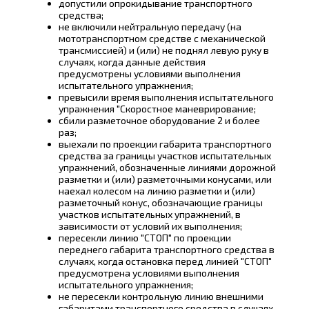
допустили опрокидывание транспортного
средства;
не включили нейтральную передачу (на
мототранспортном средстве с механической
трансмиссией) и (или) не поднял левую руку в
случаях, когда данные действия
предусмотрены условиями выполнения
испытательного упражнения;
превысили время выполнения испытательного
упражнения "Скоростное маневрирование;
сбили разметочное оборудование 2 и более
раз;
выехали по проекции габарита транспортного
средства за границы участков испытательных
упражнений, обозначенные линиями дорожной
разметки и (или) разметочными конусами, или
наехал колесом на линию разметки и (или)
разметочный конус, обозначающие границы
участков испытательных упражнений, в
зависимости от условий их выполнения;
пересекли линию "СТОП" по проекции
переднего габарита транспортного средства в
случаях, когда остановка перед линией "СТОП"
предусмотрена условиями выполнения
испытательного упражнения;
не пересекли контрольную линию внешними
габаритами транспортного средства в случаях,