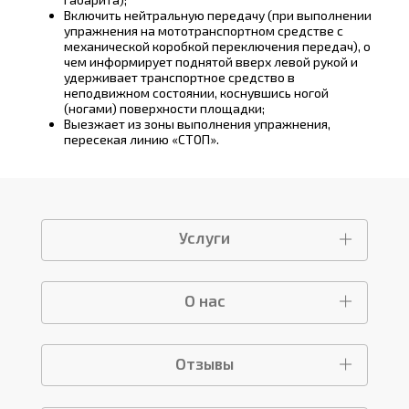
Включить нейтральную передачу (при выполнении
упражнения на мототранспортном средстве с
механической коробкой переключения передач), о
чем информирует поднятой вверх левой рукой и
удерживает транспортное средство в
неподвижном состоянии, коснувшись ногой
(ногами) поверхности площадки;
Выезжает из зоны выполнения упражнения,
пересекая линию «СТОП».
Услуги
О нас
Отзывы