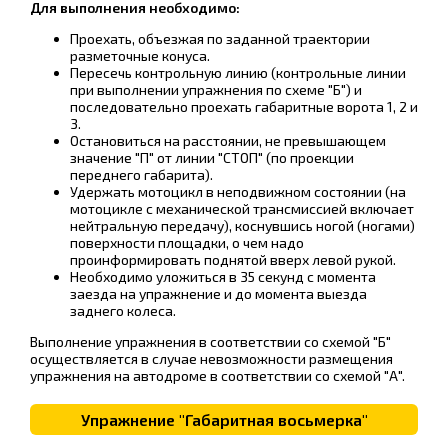
Для выполнения необходимо:
Проехать, объезжая по заданной траектории
разметочные конуса.
Пересечь контрольную линию (контрольные линии
при выполнении упражнения по схеме "Б") и
последовательно проехать габаритные ворота 1, 2 и
3.
Остановиться на расстоянии, не превышающем
значение "П" от линии "СТОП" (по проекции
переднего габарита).
Удержать мотоцикл в неподвижном состоянии (на
мотоцикле с механической трансмиссией включает
нейтральную передачу), коснувшись ногой (ногами)
поверхности площадки, о чем надо
проинформировать поднятой вверх левой рукой.
Необходимо уложиться в 35 секунд с момента
заезда на упражнение и до момента выезда
заднего колеса.
Выполнение упражнения в соответствии со схемой "Б"
осуществляется в случае невозможности размещения
упражнения на автодроме в соответствии со схемой "А".
Упражнение "Габаритная восьмерка"