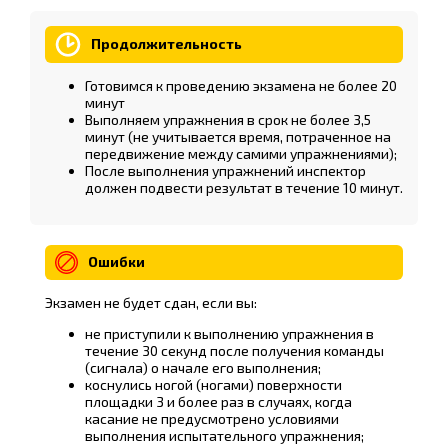
Продолжительность
Готовимся к проведению экзамена не более 20
минут
Выполняем упражнения в срок не более 3,5
минут (не учитывается время, потраченное на
передвижение между самими упражнениями);
После выполнения упражнений инспектор
должен подвести результат в течение 10 минут.
Ошибки
Экзамен не будет сдан, если вы:
не приступили к выполнению упражнения в
течение 30 секунд после получения команды
(сигнала) о начале его выполнения;
коснулись ногой (ногами) поверхности
площадки 3 и более раз в случаях, когда
касание не предусмотрено условиями
выполнения испытательного упражнения;